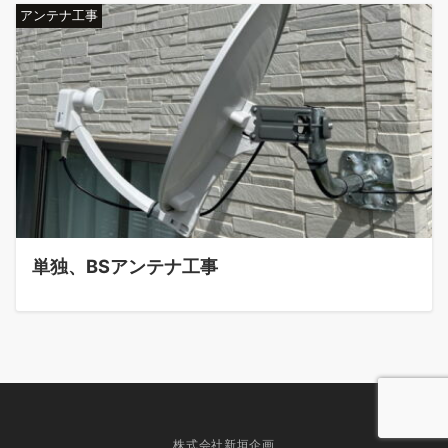
アンテナ工事
単独、BSアンテナ工事
株式会社新垣企画