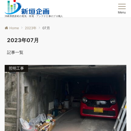
Menu
沖縄県西原町の電気・弱電・アンテナ工事のプロ職人
Home
2023年
07月
2023年07月
記事一覧
照明工事